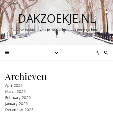
DAKZOEKJE.NL
"Met Dakzoekje.nl, vind je het perfecte dak boven je hoofd!"
Archieven
April 2026
March 2026
February 2026
January 2026
December 2025