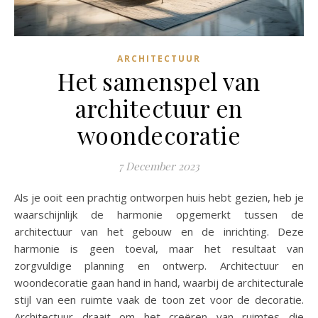
ARCHITECTUUR
Het samenspel van
architectuur en
woondecoratie
7 December 2023
Als je ooit een prachtig ontworpen huis hebt gezien, heb je
waarschijnlijk de harmonie opgemerkt tussen de
architectuur van het gebouw en de inrichting. Deze
harmonie is geen toeval, maar het resultaat van
zorgvuldige planning en ontwerp. Architectuur en
woondecoratie gaan hand in hand, waarbij de architecturale
stijl van een ruimte vaak de toon zet voor de decoratie.
Architectuur draait om het creëren van ruimtes die