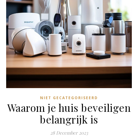
NIET GECATEGORISEERD
Waarom je huis beveiligen
belangrijk is
28 December 2023