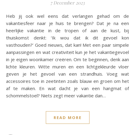
7 December 2023
Heb jij ook wel eens dat verlangen gehad om de
vakantiesfeer naar je huis te brengen? Dat je na een
heerlijke vakantie in de tropen of aan de kust, bij
thuiskomst denkt: ‘Ik wou dat ik dit gevoel kon
vasthouden?’ Goed nieuws, dat kan! Met een paar simpele
aanpassingen en wat creativiteit kun je het vakantiegevoel
in je eigen woonkamer creëren. Om te beginnen, denk aan
lichte kleuren. Witte muren en een lichtgekleurde vloer
geven je het gevoel van een strandhuis. Voeg wat
accessoires toe in zeetinten zoals blauw en groen om het
af te maken. En wat dacht je van een hangmat of
schommelstoel? Niets zegt meer vakantie dan…
READ MORE