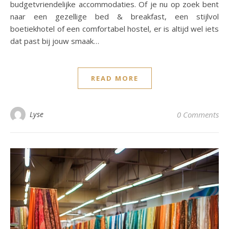
budgetvriendelijke accommodaties. Of je nu op zoek bent
naar een gezellige bed & breakfast, een stijlvol
boetiekhotel of een comfortabel hostel, er is altijd wel iets
dat past bij jouw smaak…
READ MORE
Lyse
0 Comments