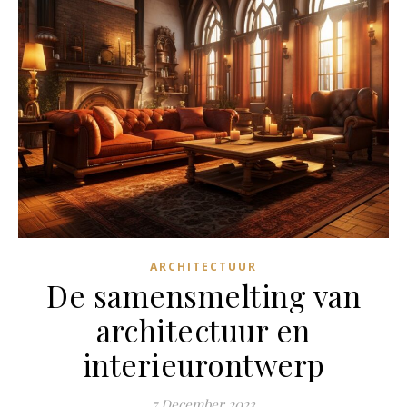
ARCHITECTUUR
De samensmelting van
architectuur en
interieurontwerp
7 December 2023