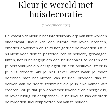
Kleur je wereld met
huisdecoratie
7 December 2023
De kracht van kleur in het interieurontwerp kan niet worden
onderschat. Kleur kan een ruimte tot leven brengen,
emoties opwekken en zelfs het gedrag beïnvloeden. Of je
nu kiest voor rustige pastelkleuren of heldere, gewaagde
tinten, het is belangrijk om een kleurenpalet te kiezen dat
je persoonlijkheid weerspiegelt en een positieve sfeer in
je huis creëert. Als je niet zeker weet waar je moet
beginnen met het kiezen van kleuren, probeer dan te
denken aan de soort stemming die je in elke kamer wilt
creëren. Wil je dat je woonkamer levendig en energiek is,
of liever rustig en ontspannen? Je kleurkeuze kan dit sterk
beïnvloeden. Kleurenpaletten om van te houden…