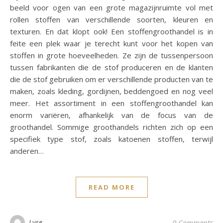
beeld voor ogen van een grote magazijnruimte vol met
rollen stoffen van verschillende soorten, kleuren en
texturen. En dat klopt ook! Een stoffengroothandel is in
feite een plek waar je terecht kunt voor het kopen van
stoffen in grote hoeveelheden. Ze zijn de tussenpersoon
tussen fabrikanten die de stof produceren en de klanten
die de stof gebruiken om er verschillende producten van te
maken, zoals kleding, gordijnen, beddengoed en nog veel
meer. Het assortiment in een stoffengroothandel kan
enorm variëren, afhankelijk van de focus van de
groothandel. Sommige groothandels richten zich op een
specifiek type stof, zoals katoenen stoffen, terwijl
anderen…
READ MORE
Lyse
0 Comments