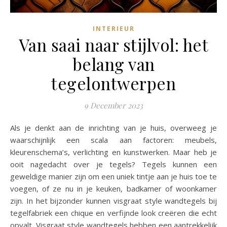
INTERIEUR
Van saai naar stijlvol: het
belang van
tegelontwerpen
9 December 2023
Als je denkt aan de inrichting van je huis, overweeg je
waarschijnlijk een scala aan factoren: meubels,
kleurenschema’s, verlichting en kunstwerken. Maar heb je
ooit nagedacht over je tegels? Tegels kunnen een
geweldige manier zijn om een uniek tintje aan je huis toe te
voegen, of ze nu in je keuken, badkamer of woonkamer
zijn. In het bijzonder kunnen visgraat style wandtegels bij
tegelfabriek een chique en verfijnde look creëren die echt
opvalt. Visgraat style wandtegels hebben een aantrekkelijk