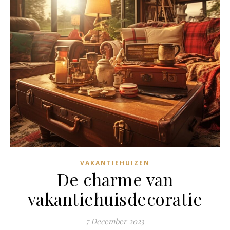
VAKANTIEHUIZEN
De charme van
vakantiehuisdecoratie
7 December 2023