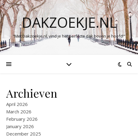
DAKZOEKJE.NL
"Met Dakzoekje.nl, vind je het perfecte dak boven je hoofd!"
Archieven
April 2026
March 2026
February 2026
January 2026
December 2025