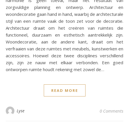
harmonie is geen toeval, maar het resultaat van
zorgvuldige planning en ontwerp. Architectuur en
woondecoratie gaan hand in hand, waarbij de architecturale
stijl van een ruimte vaak de toon zet voor de decoratie.
Architectuur draait om het creëren van ruimtes die
functioneel, duurzaam en esthetisch aantrekkelijk zijn.
Woondecoratie, aan de andere kant, draait om het
verfraaien van deze ruimtes met meubels, kunstwerken en
accessoires. Hoewel deze twee disciplines verschillend
zijn, zijn ze nauw met elkaar verbonden. Een goed
ontworpen ruimte houdt rekening met zowel de…
READ MORE
Lyse
0 Comments