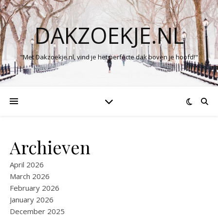
DAKZOEKJE.NL
"Met Dakzoekje.nl, vind je het perfecte dak boven je hoofd!"
Archieven
April 2026
March 2026
February 2026
January 2026
December 2025