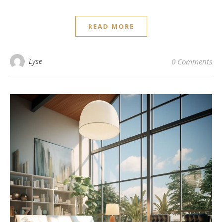
READ MORE
Lyse
0 Comments