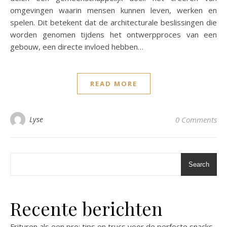
omgevingen waarin mensen kunnen leven, werken en
spelen. Dit betekent dat de architecturale beslissingen die
worden genomen tijdens het ontwerpproces van een
gebouw, een directe invloed hebben…
READ MORE
Lyse
0 Comments
Search
Recente berichten
Frituren als een pro: tips en trucs voor de perfecte snacks