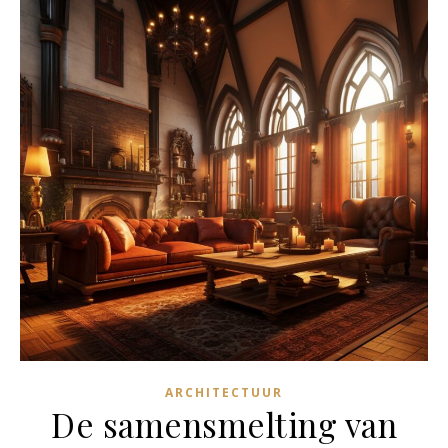
ARCHITECTUUR
De samensmelting van