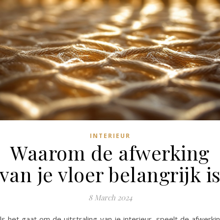
INTERIEUR
Waarom de afwerking
van je vloer belangrijk i
8 March 2024
ls het gaat om de uitstraling van je interieur, speelt de afwerki