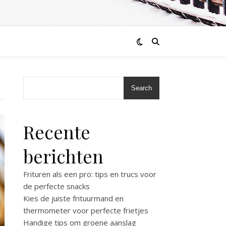
Search
Recente
berichten
Frituren als een pro: tips en trucs voor
de perfecte snacks
Kies de juiste frituurmand en
thermometer voor perfecte frietjes
Handige tips om groene aanslag