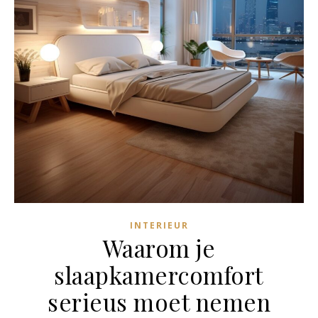
INTERIEUR
Waarom je
slaapkamercomfort
serieus moet nemen