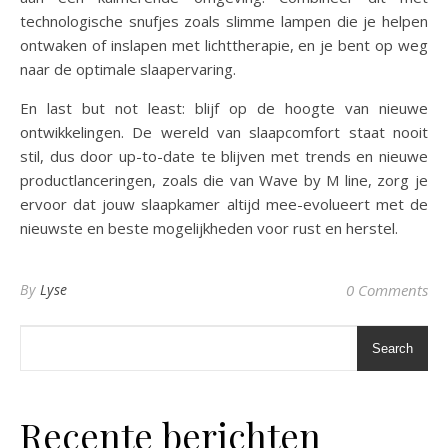
technologische snufjes zoals slimme lampen die je helpen
ontwaken of inslapen met lichttherapie, en je bent op weg
naar de optimale slaapervaring.
En last but not least: blijf op de hoogte van nieuwe
ontwikkelingen. De wereld van slaapcomfort staat nooit
stil, dus door up-to-date te blijven met trends en nieuwe
productlanceringen, zoals die van Wave by M line, zorg je
ervoor dat jouw slaapkamer altijd mee-evolueert met de
nieuwste en beste mogelijkheden voor rust en herstel.
By
Lyse
0 Comments
Search
Recente berichten