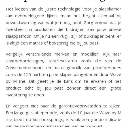
Het kiezen van de juiste technologie voor je slaapkamer
kan overweldigend lijken, maar het begint allemaal bij
bewustwording van wat je nodig hebt. Zorg ervoor dat je
investeert in producten die bijdragen aan jouw unieke
slaappatroon. Of je nu een rug-, zij- of buikslaper bent, er
is altijd een matras of boxspring die bij jou past.
Vergelijk verschillende merken en modellen. Kijk naar
klantbeoordelingen, testresultaten zoals die van de
Consumentenbond, en maak gebruik van proefperiodes
zoals de 125 nachten proefslapen aangeboden door Wave
by M line. Dit geeft je de kans om te ervaren of het
product echt bij jou past zonder direct een grote
investering te doen.
En vergeet niet naar de garantievoorwaarden te kijken.
Een lange garantieperiode, zoals de 10 jaar die Wave by M
line biedt op hun boxsprings, is vaak een goede indicatie
van de kwaliteit en duurzaamheid van het product.