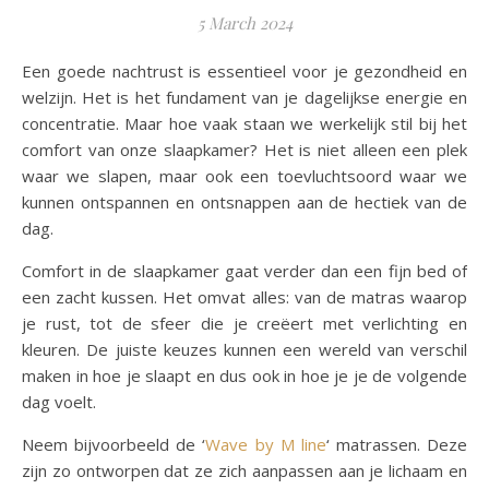
5 March 2024
Een goede nachtrust is essentieel voor je gezondheid en
welzijn. Het is het fundament van je dagelijkse energie en
concentratie. Maar hoe vaak staan we werkelijk stil bij het
comfort van onze slaapkamer? Het is niet alleen een plek
waar we slapen, maar ook een toevluchtsoord waar we
kunnen ontspannen en ontsnappen aan de hectiek van de
dag.
Comfort in de slaapkamer gaat verder dan een fijn bed of
een zacht kussen. Het omvat alles: van de matras waarop
je rust, tot de sfeer die je creëert met verlichting en
kleuren. De juiste keuzes kunnen een wereld van verschil
maken in hoe je slaapt en dus ook in hoe je je de volgende
dag voelt.
Neem bijvoorbeeld de ‘
Wave by M line
‘ matrassen. Deze
zijn zo ontworpen dat ze zich aanpassen aan je lichaam en