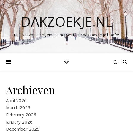
DAKZOEKJE.NL
"Met Dakzoekje.nl, vind je het perfecte dak boven je hoofd!"
Archieven
April 2026
March 2026
February 2026
January 2026
December 2025