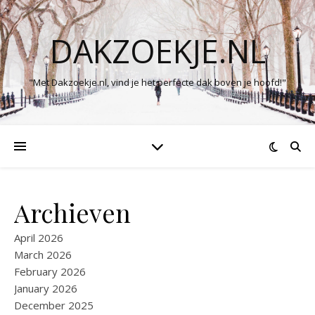
DAKZOEKJE.NL
"Met Dakzoekje.nl, vind je het perfecte dak boven je hoofd!"
Archieven
April 2026
March 2026
February 2026
January 2026
December 2025