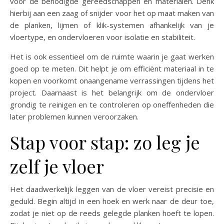
voor de benodigde gereedschappen en materialen. Denk
hierbij aan een zaag of snijder voor het op maat maken van
de planken, lijmen of klik-systemen afhankelijk van je
vloertype, en ondervloeren voor isolatie en stabiliteit.
Het is ook essentieel om de ruimte waarin je gaat werken
goed op te meten. Dit helpt je om efficiënt materiaal in te
kopen en voorkomt onaangename verrassingen tijdens het
project. Daarnaast is het belangrijk om de ondervloer
grondig te reinigen en te controleren op oneffenheden die
later problemen kunnen veroorzaken.
Stap voor stap: zo leg je
zelf je vloer
Het daadwerkelijk leggen van de vloer vereist precisie en
geduld. Begin altijd in een hoek en werk naar de deur toe,
zodat je niet op de reeds gelegde planken hoeft te lopen.