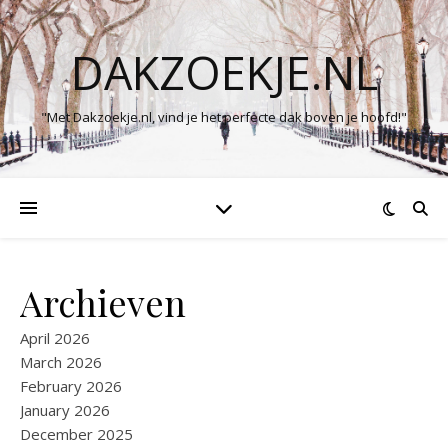
DAKZOEKJE.NL
"Met Dakzoekje.nl, vind je het perfecte dak boven je hoofd!"
Archieven
April 2026
March 2026
February 2026
January 2026
December 2025