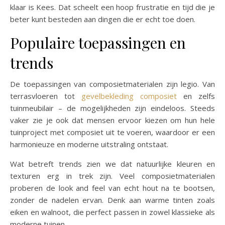
klaar is Kees. Dat scheelt een hoop frustratie en tijd die je
beter kunt besteden aan dingen die er echt toe doen.
Populaire toepassingen en
trends
De toepassingen van composietmaterialen zijn legio. Van
terrasvloeren tot
gevelbekleding composiet
en zelfs
tuinmeubilair – de mogelijkheden zijn eindeloos. Steeds
vaker zie je ook dat mensen ervoor kiezen om hun hele
tuinproject met composiet uit te voeren, waardoor er een
harmonieuze en moderne uitstraling ontstaat.
Wat betreft trends zien we dat natuurlijke kleuren en
texturen erg in trek zijn. Veel composietmaterialen
proberen de look and feel van echt hout na te bootsen,
zonder de nadelen ervan. Denk aan warme tinten zoals
eiken en walnoot, die perfect passen in zowel klassieke als
moderne tuinen.