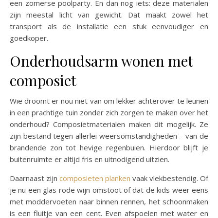
een zomerse poolparty. En dan nog iets: deze materialen
zijn meestal licht van gewicht. Dat maakt zowel het
transport als de installatie een stuk eenvoudiger en
goedkoper.
Onderhoudsarm wonen met
composiet
Wie droomt er nou niet van om lekker achterover te leunen
in een prachtige tuin zonder zich zorgen te maken over het
onderhoud? Composietmaterialen maken dit mogelijk. Ze
zijn bestand tegen allerlei weersomstandigheden – van de
brandende zon tot hevige regenbuien. Hierdoor blijft je
buitenruimte er altijd fris en uitnodigend uitzien.
Daarnaast zijn
composieten planken
vaak vlekbestendig. Of
je nu een glas rode wijn omstoot of dat de kids weer eens
met moddervoeten naar binnen rennen, het schoonmaken
is een fluitje van een cent. Even afspoelen met water en